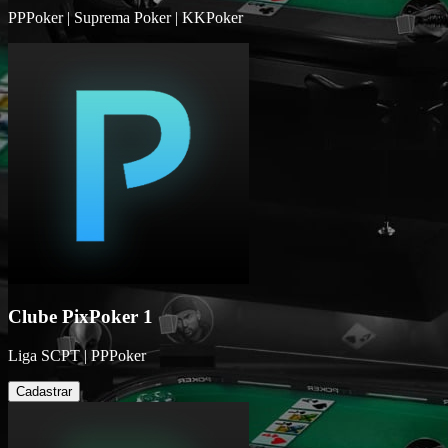
PPPoker | Suprema Poker | KKPoker
Clube PixPoker 1
Liga SCPT | PPPoker
Cadastrar